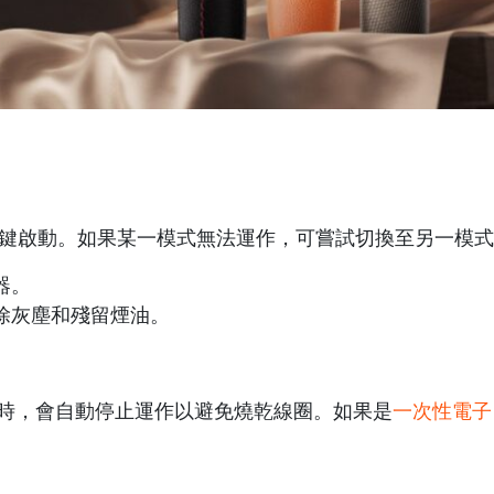
鍵啟動。如果某一模式無法運作，可嘗試切換至另一模式
器。
除灰塵和殘留煙油。
時，會自動停止運作以避免燒乾線圈。如果是
一次性電子