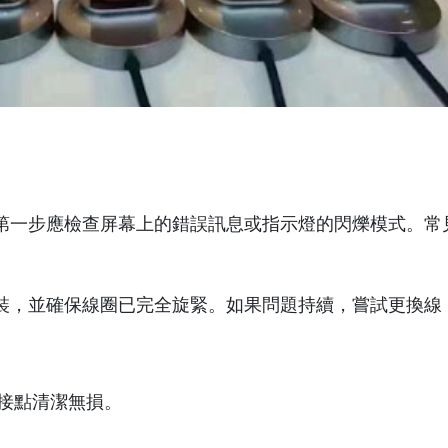
第一步應檢查屏幕上的錯誤訊息或指示燈的閃爍模式。常
裝，並確保線圈已完全旋緊。如果問題持續，嘗試更換線
接點清潔無損。