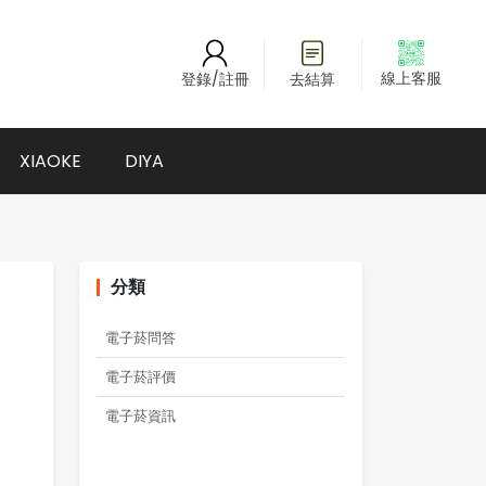
線上客服
登錄/註冊
去結算
XIAOKE
DIYA
分類
電子菸問答
電子菸評價
電子菸資訊