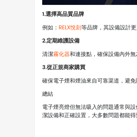
1.選擇高品質品牌
例如：
RELX悅刻
等品牌，其設備設計更
2.定期維護設備
清潔
霧化器
和連接點，確保設備內外無
3.從正規商家購買
確保電子煙和煙油來自可靠渠道，避免
總結
電子煙亮燈但無法吸入的問題通常與設
潔設備和正確設置，大多數問題都能得