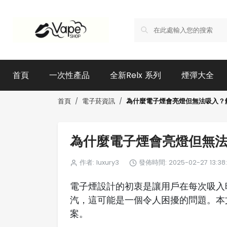
首頁
一次性產品
全新Relx 系列
煙彈大全
為什麼電子煙會亮燈但無法吸入？
首頁
電子菸資訊
為什麼電子煙會亮燈但無
作者: luxury3
發佈時間: 2025-02-27 13:38:
電子煙設計的初衷是讓用戶在每次吸入
汽，這可能是一個令人困擾的問題。本
案。