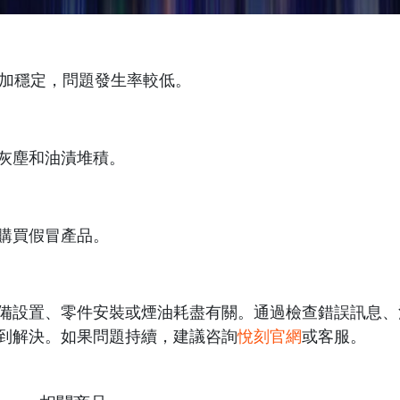
加穩定，問題發生率較低。
灰塵和油漬堆積。
購買假冒產品。
備設置、零件安裝或煙油耗盡有關。通過檢查錯誤訊息、
到解決。如果問題持續，建議咨詢
悅刻官網
或客服。