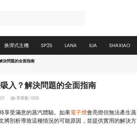
换彈式主機
SP2S
LANA
ILIA
SHAXIAO
解決問題的全面指南
法吸入？解決問題的全面指南
27
查看數: 1325
時享受滿意的蒸汽體驗。如果
電子煙
會亮燈但無法產生蒸
文將剖析導致這種情況的可能原因，並提供實用的解決方