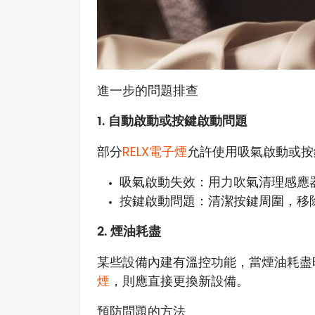
進一步的問題排查
1. 自動啟動或按鍵啟動問題
部分
RELX電子煙
允許使用吸氣啟動或按
吸氣啟動失效：用力吹氣清理感應
按鍵啟動問題：清潔按鍵周圍，移
2. 煙油耗盡
某些設備內建有溫控功能，當煙油耗盡
煙
，則應直接更換新設備。
預防問題的方法