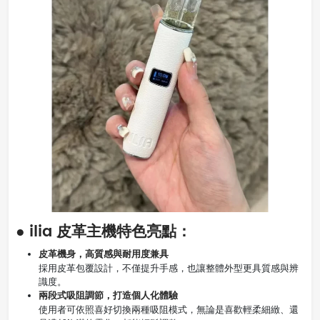
● ilia 皮革主機特色亮點：
皮革機身，高質感與耐用度兼具
採用皮革包覆設計，不僅提升手感，也讓整體外型更具質感與辨
識度。
兩段式吸阻調節，打造個人化體驗
使用者可依照喜好切換兩種吸阻模式，無論是喜歡輕柔細緻、還