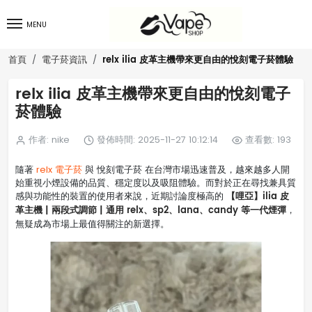
MENU
relx ilia 皮革主機帶來更自由的悅刻電子菸體驗
首頁
電子菸資訊
relx ilia 皮革主機帶來更自由的悅刻電子
菸體驗
作者: nike
發佈時間: 2025-11-27 10:12:14
查看數: 193
隨著
relx 電子菸
與 悅刻電子菸 在台灣市場迅速普及，越來越多人開
始重視小煙設備的品質、穩定度以及吸阻體驗。而對於正在尋找兼具質
【哩亞】ilia 皮
感與功能性的裝置的使用者來說，近期討論度極高的
革主機 | 兩段式調節 | 通用 relx、sp2、lana、candy 等一代煙彈
，
無疑成為市場上最值得關注的新選擇。