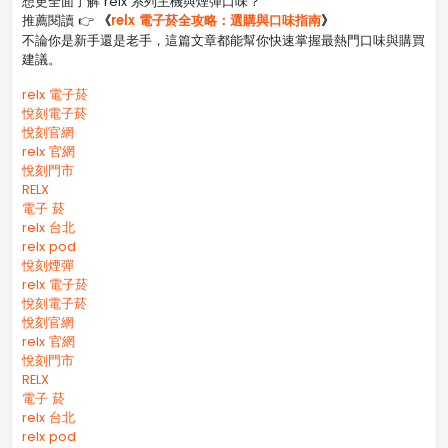
想更全面了解 relx 系列主機與煙彈口味？
《
relx 電子菸全攻略：選購與口味指南
》
推薦閱讀 👉
不論你是新手還是老手，這篇文章都能幫你快速掌握最熱門口味與購買
建議。
relx 電子菸
悅刻電子菸
悅刻官網
relx 官網
悅刻門市
RELX
電子 菸
relx 台北
relx pod
悅刻煙彈
relx 電子菸
悅刻電子菸
悅刻官網
relx 官網
悅刻門市
RELX
電子 菸
relx 台北
relx pod