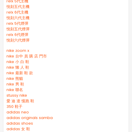
relx 5代主機
悅刻五代主機
relx 6代主機
悅刻六代主機
relx 5代煙彈
悅刻五代煙彈
relx 6代煙彈
悅刻六代煙彈
nike zoom x
nike 台中 員 購 店 門市
nike 小 白 鞋
nike 懶 人 鞋
nike 最新 鞋 款
nike 熊貓
nike 男 鞋
nike 聯名
stussy nike
愛 迪 達 慢跑 鞋
350 鞋子
adidas neo
adidas originals samba
adidas shoes
adidas 女 鞋