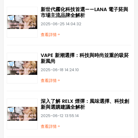
新世代霧化科技首選——LANA 電子菸與
市場主流品牌全解析
2025-06-25 14:04:32
查看詳情
VAPE 新潮選擇：科技與時尚並重的吸菸
新風尚
2025-06-18 14:24:10
查看詳情
深入了解 RELX 煙彈：風味選擇、科技創
新與選購建議全解析
2025-06-12 13:55:14
查看詳情