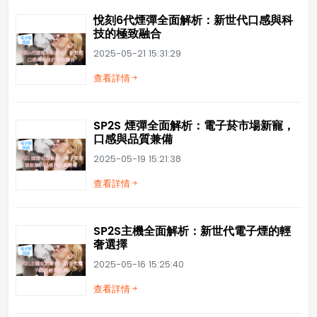
悅刻6代煙彈全面解析：新世代口感與科
技的極致融合
2025-05-21 15:31:29
查看詳情
SP2S 煙彈全面解析：電子菸市場新寵，
口感與品質兼備
2025-05-19 15:21:38
查看詳情
SP2S主機全面解析：新世代電子煙的輕
奢選擇
2025-05-16 15:25:40
查看詳情