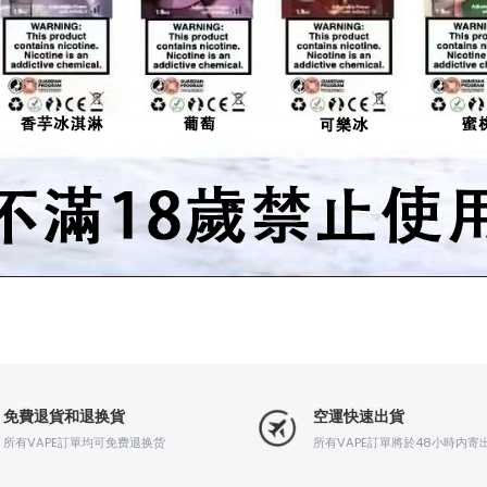
免費退貨和退换貨
空運快速出貨
所有VAPE訂單均可免费退换货
所有VAPE訂單將於48小時内寄