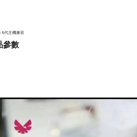
x 6代主機兼容
產品參數