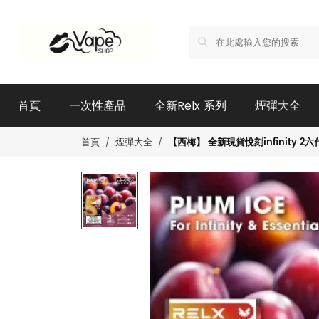
首頁
一次性產品
全新Relx 系列
煙彈大全
【西梅】 全新現貨悅刻infinity 2六代
首頁
煙彈大全