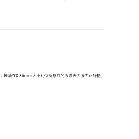
網：煙油在0.35mm大小孔位所形成的液體表面張力正好抵