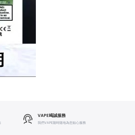
VAPE竭誠服務
出
我們VAPE随時随地為您贴心服務