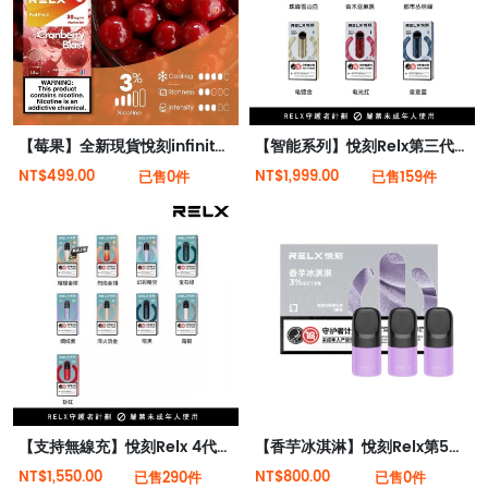
【莓果】全新現貨悅刻infinity 2六代煙彈(煙彈x1)(通用Relx 4, 5代主機)
【智能系列】悅刻Relx第三代靈點霧化智能電子煙
NT$499.00
NT$1,999.00
已售0件
已售159件
【支持無線充】悅刻Relx 4代無限霧化電子煙
【香芋冰淇淋】悅刻Relx第5代幻影霧化煙彈
NT$1,550.00
NT$800.00
已售290件
已售0件