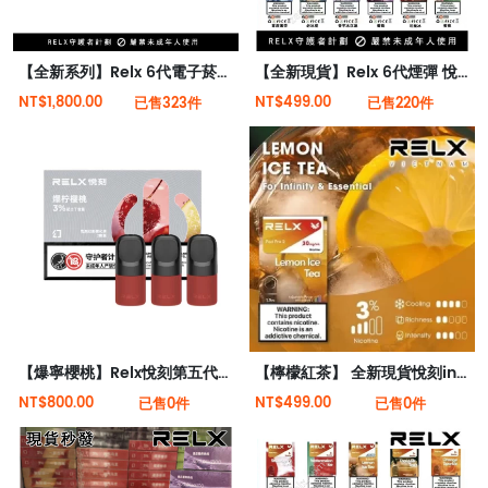
【全新系列】Relx 6代電子菸宙斯 悅刻Infinity Pro 2六代煙機(可調大/小煙量) 支持Relx 4/5代煙彈通用 (下訂秒發貨)
【全新現貨】Relx 6代煙彈 悅刻infinity 2限無六代煙彈 (英文版)(煙彈x1)(通用Relx 4, 5代主機)
NT$1,800.00
NT$499.00
已售323件
已售220件
【爆寧櫻桃】Relx悅刻第五代幻影霧化煙彈
【檸檬紅茶】 全新現貨悅刻infinity 2六代煙彈(煙彈x1)(通用Relx 4, 5代主機)
NT$800.00
NT$499.00
已售0件
已售0件