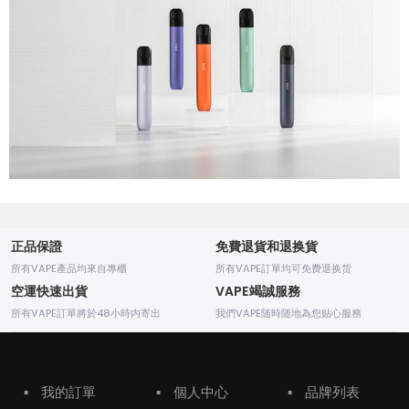
正品保證
免費退貨和退换貨
所有VAPE產品均來自專櫃
所有VAPE訂單均可免费退换货
空運快速出貨
VAPE竭誠服務
所有VAPE訂單將於48小時内寄出
我們VAPE随時随地為您贴心服務
▪
我的訂單
▪
個人中心
▪
品牌列表