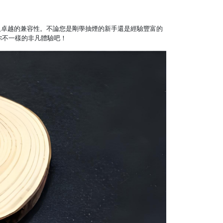
速充電，以及卓越的兼容性。不論您是剛學抽煙的新手還是經驗豐富的
給你不一樣的非凡體驗吧！