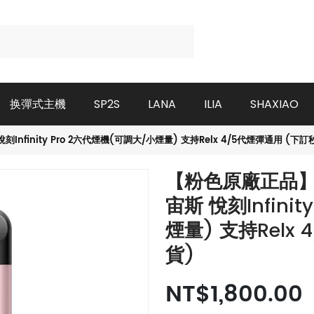
换彈式主機
SP2S
LANA
ILIA
SHAXIAO
nfinity Pro 2六代煙機(可調大/小煙量) 支持Relx 4/5代煙彈通用 (下訂
【粉色原廠正品】全
宙斯 悅刻Infini
煙量) 支持Relx
貨)
NT$1,800.00