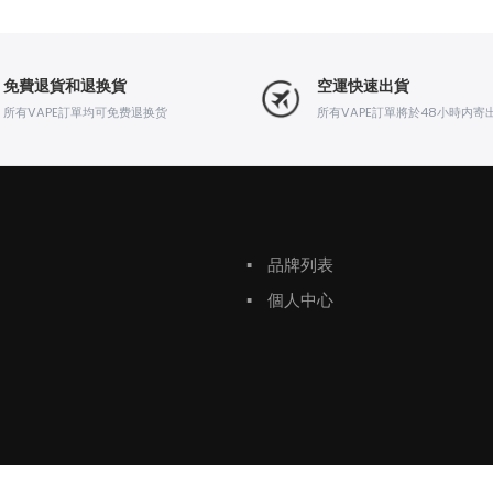
免費退貨和退换貨
空運快速出貨
所有VAPE訂單均可免费退换货
所有VAPE訂單將於48小時内寄
▪
品牌列表
▪
個人中心