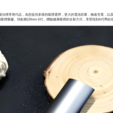
ystem是現在台灣人的最佳煙草替代品，為您提供多樣的吸煙選擇，更大的電池容量，極
的吸煙樂趣。快點嘗試Relx 6代，體驗健康吸煙的全新方式，享受悅刻6代帶