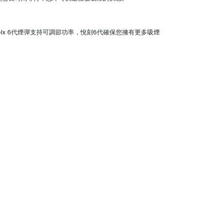
elx 6代煙彈支持可調節功率，悅刻6代確保您擁有更多吸煙