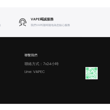
VAPE竭誠服務
出
我們VAPE随時随地為您贴心服務
聯繫我們
聯絡方式：7x24小時
Line: VAPEC