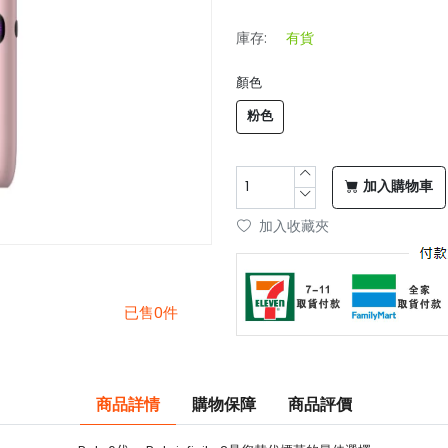
庫存:
有貨
顏色
粉色
加入購物車
加入收藏夾
已售0件
商品詳情
購物保障
商品評價