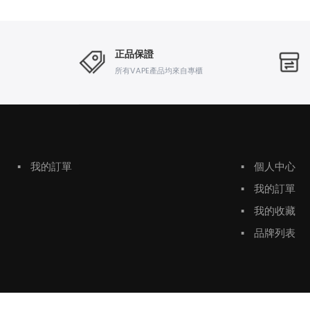
正品保證
所有VAPE產品均來自專櫃
▪
我的訂單
▪
個人中心
▪
我的訂單
▪
我的收藏
▪
品牌列表