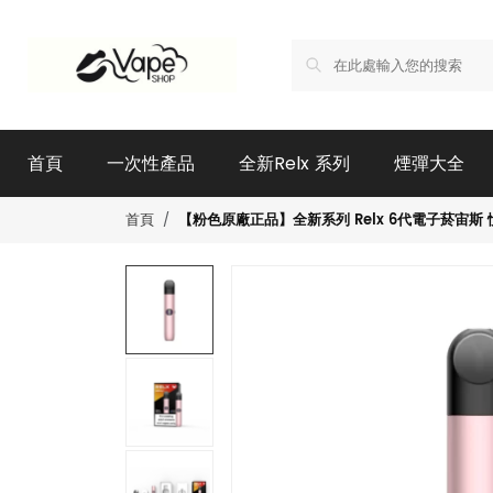
首頁
一次性產品
全新Relx 系列
煙彈大全
【粉色原廠正品】全新系列 Relx 6代電子菸宙斯 悅刻I
首頁