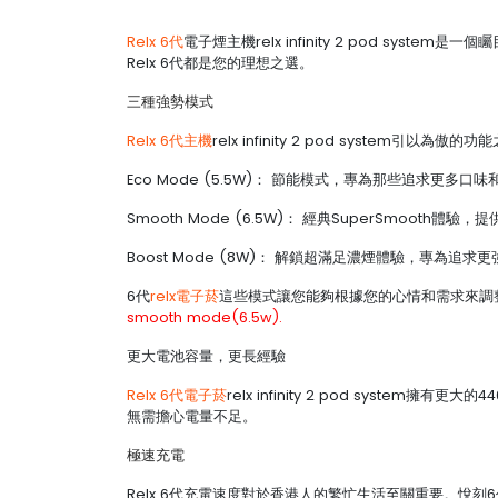
Relx 6代
電子煙主機relx infinity 2 pod 
Relx 6代都是您的理想之選。
三種強勢模式
Relx 6代主機
relx infinity 2 pod syst
Eco Mode (5.5W)： 節能模式，專為那些追求更多
Smooth Mode (6.5W)： 經典SuperSmooth
Boost Mode (8W)： 解鎖超滿足濃煙體驗，專為追
6代
relx電子菸
這些模式讓您能夠根據您的心情和需求來調
smooth mode(6.5w).
更大電池容量，更長經驗
Relx 6代電子菸
relx infinity 2 pod syst
無需擔心電量不足。
極速充電
Relx 6代充電速度對於香港人的繁忙生活至關重要。悅