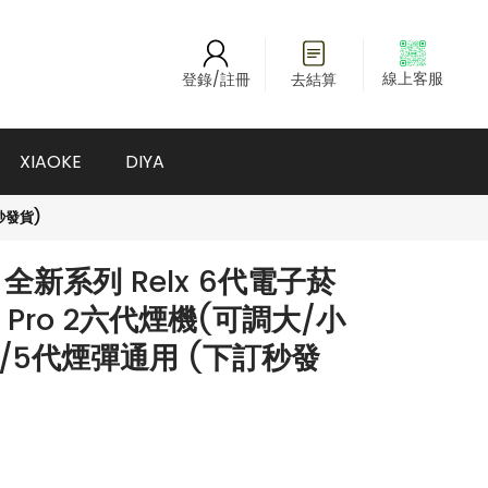
線上客服
登錄/註冊
去結算
XIAOKE
DIYA
秒發貨)
新系列 Relx 6代電子菸
ty Pro 2六代煙機(可調大/小
 4/5代煙彈通用 (下訂秒發